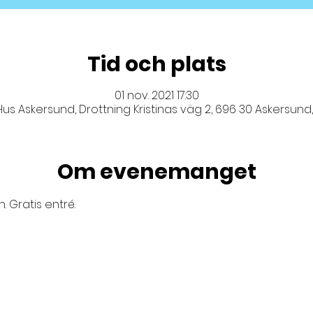
Tid och plats
01 nov. 2021 17:30
Hus Askersund, Drottning Kristinas väg 2, 696 30 Askersund
Om evenemanget
. Gratis entré.