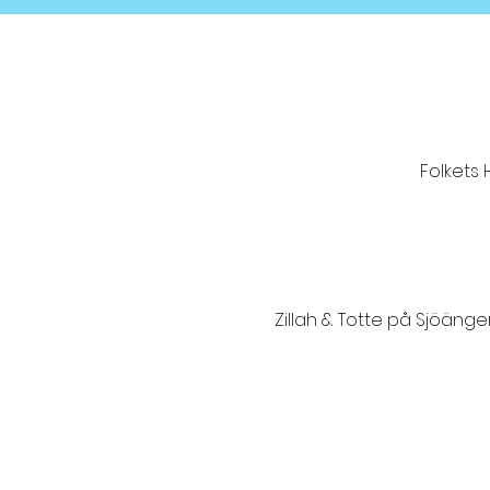
Folkets 
Zillah & Totte på Sjöängen