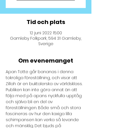
Tid och plats
12 juni 2022 15:00
Gamleby Folkpark, 594 31 Gamleby,
Sverige
Om evenemanget
Apan Totte går bananas i denna 
tokroliga föreställning, och visar att 
Zillah är en buktalerska av världsklass. 
Publiken kan inte göra annat än att 
följa med på apans nyckfulla upptåg 
och själva bli en del av 
föreställningen. Både små och stora 
fascineras av hur den kaxiga lilla 
schimpansen kan verka så levande 
och mänsklig. Det bjuds på 