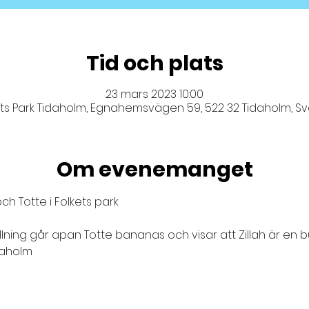
Tid och plats
23 mars 2023 10:00
ets Park Tidaholm, Egnahemsvägen 59, 522 32 Tidaholm, Sv
Om evenemanget
llning går apan Totte bananas och visar att Zillah är en bu
daholm