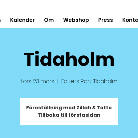
m
Kalender
Om
Webshop
Press
Konta
Tidaholm
tors 23 mars
  |  
Folkets Park Tidaholm
Föreställning med Zillah & Totte
Tillbaka till förstasidan