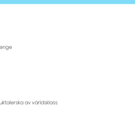
erige
ktalerska av världsklass.